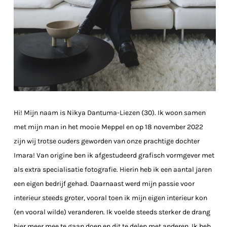
Hi! Mijn naam is Nikya Dantuma-Liezen (30). Ik woon samen
met mijn man in het mooie Meppel en op 18 november 2022
zijn wij trotse ouders geworden van onze prachtige dochter
Imara! Van origine ben ik afgestudeerd grafisch vormgever met
als extra specialisatie fotografie. Hierin heb ik een aantal jaren
een eigen bedrijf gehad. Daarnaast werd mijn passie voor
interieur steeds groter, vooral toen ik mijn eigen interieur kon
(en vooral wilde) veranderen. Ik voelde steeds sterker de drang
hier meer mee te gaan doen en dit te delen met anderen. Ik heb