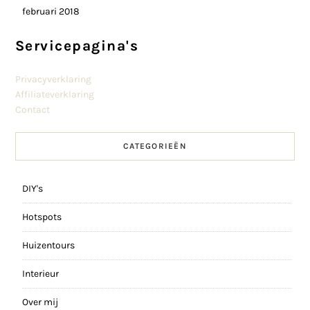
februari 2018
Servicepagina's
Privacyverklaring
Affiliateverklaring
Contact
CATEGORIEËN
DIY's
Hotspots
Huizentours
Interieur
Over mij