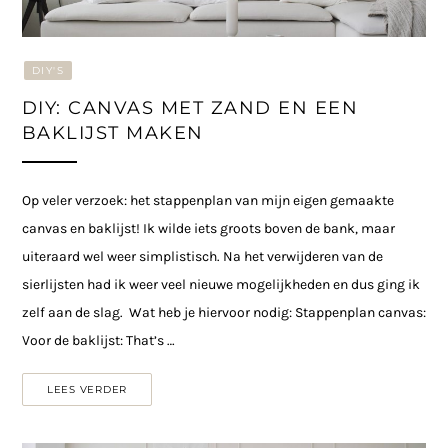
DIY'S
DIY: CANVAS MET ZAND EN EEN
BAKLIJST MAKEN
Op veler verzoek: het stappenplan van mijn eigen gemaakte
canvas en baklijst! Ik wilde iets groots boven de bank, maar
uiteraard wel weer simplistisch. Na het verwijderen van de
sierlijsten had ik weer veel nieuwe mogelijkheden en dus ging ik
zelf aan de slag. Wat heb je hiervoor nodig: Stappenplan canvas:
Voor de baklijst: That’s …
LEES VERDER