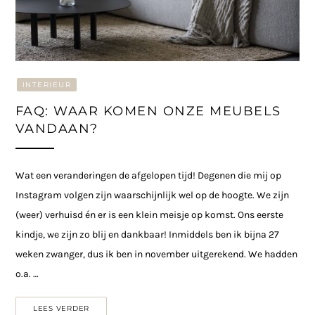
INTERIEUR
FAQ: WAAR KOMEN ONZE MEUBELS
VANDAAN?
Wat een veranderingen de afgelopen tijd! Degenen die mij op
Instagram volgen zijn waarschijnlijk wel op de hoogte. We zijn
(weer) verhuisd én er is een klein meisje op komst. Ons eerste
kindje, we zijn zo blij en dankbaar! Inmiddels ben ik bijna 27
weken zwanger, dus ik ben in november uitgerekend. We hadden
o.a. …
LEES VERDER