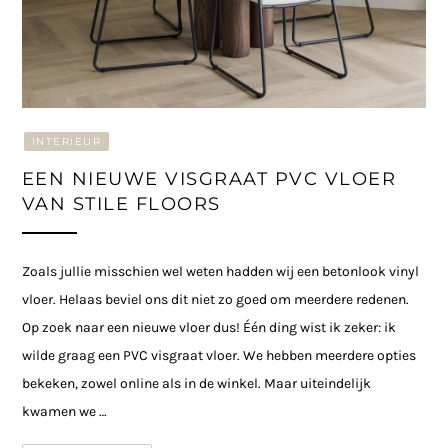
INTERIEUR
EEN NIEUWE VISGRAAT PVC VLOER
VAN STILE FLOORS
Zoals jullie misschien wel weten hadden wij een betonlook vinyl
vloer. Helaas beviel ons dit niet zo goed om meerdere redenen.
Op zoek naar een nieuwe vloer dus! Één ding wist ik zeker: ik
wilde graag een PVC visgraat vloer. We hebben meerdere opties
bekeken, zowel online als in de winkel. Maar uiteindelijk
kwamen we …