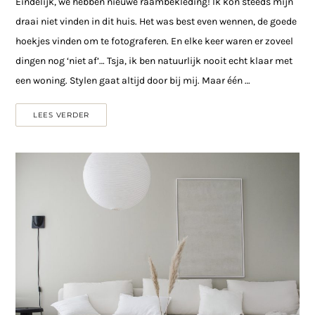
Eindelijk, we hebben nieuwe raambekleding! Ik kon steeds mijn
draai niet vinden in dit huis. Het was best even wennen, de goede
hoekjes vinden om te fotograferen. En elke keer waren er zoveel
dingen nog ‘niet af’… Tsja, ik ben natuurlijk nooit echt klaar met
een woning. Stylen gaat altijd door bij mij. Maar één …
LEES VERDER