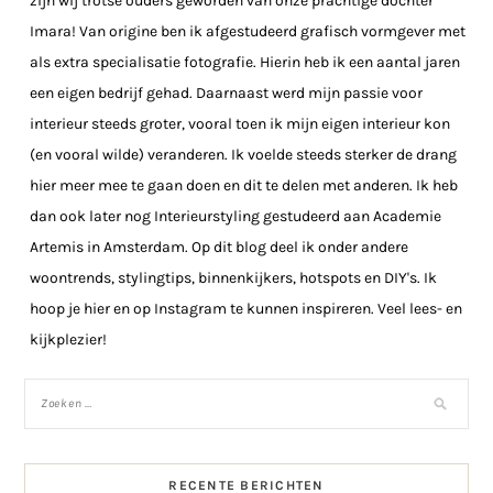
zijn wij trotse ouders geworden van onze prachtige dochter
Imara! Van origine ben ik afgestudeerd grafisch vormgever met
als extra specialisatie fotografie. Hierin heb ik een aantal jaren
een eigen bedrijf gehad. Daarnaast werd mijn passie voor
interieur steeds groter, vooral toen ik mijn eigen interieur kon
(en vooral wilde) veranderen. Ik voelde steeds sterker de drang
hier meer mee te gaan doen en dit te delen met anderen. Ik heb
dan ook later nog Interieurstyling gestudeerd aan Academie
Artemis in Amsterdam. Op dit blog deel ik onder andere
woontrends, stylingtips, binnenkijkers, hotspots en DIY's. Ik
hoop je hier en op Instagram te kunnen inspireren. Veel lees- en
kijkplezier!
RECENTE BERICHTEN