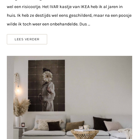
wel een risicootje. Het IVAR kastje van IKEA heb ik al jaren in
huis. Ik heb ze destijds wel eens geschilderd, maar na een poosje
wilde ik toch weer een onbehandelde. Dus …
LEES VERDER