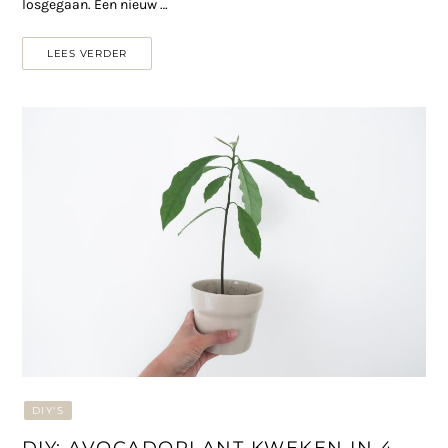
losgegaan. Een nieuw …
LEES VERDER
DIY'S
DIY: AVOCADOPLANT KWEKEN IN 4