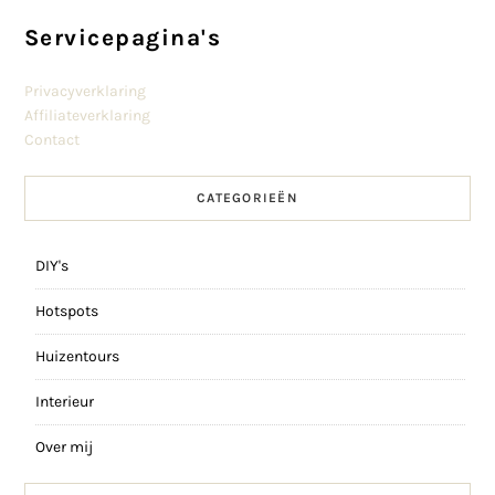
Servicepagina's
Privacyverklaring
Affiliateverklaring
Contact
CATEGORIEËN
DIY's
Hotspots
Huizentours
Interieur
Over mij