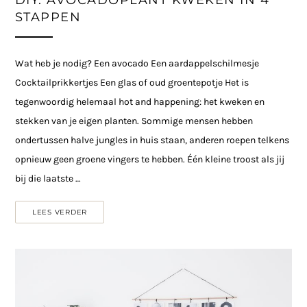
STAPPEN
Wat heb je nodig? Een avocado Een aardappelschilmesje
Cocktailprikkertjes Een glas of oud groentepotje Het is
tegenwoordig helemaal hot and happening: het kweken en
stekken van je eigen planten. Sommige mensen hebben
ondertussen halve jungles in huis staan, anderen roepen telkens
opnieuw geen groene vingers te hebben. Één kleine troost als jij
bij die laatste …
LEES VERDER