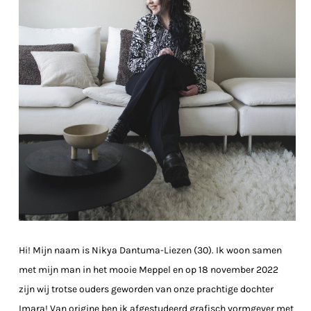
Hi! Mijn naam is Nikya Dantuma-Liezen (30). Ik woon samen
met mijn man in het mooie Meppel en op 18 november 2022
zijn wij trotse ouders geworden van onze prachtige dochter
Imara! Van origine ben ik afgestudeerd grafisch vormgever met