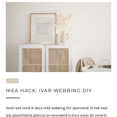
DIY'S
IKEA HACK: IVAR WEBBING DIY
Oooh wat vond ik deze IVAR webbing DIY spannend. Ik heb heel
wat geschilderd, geklust en veranderd in huis maar dit vond ik