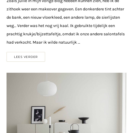
Zoals jullie in mijn vorige blog hebben kunnen zien, heb ik de
zithoek weer een makeover gegeven. Een donkerdere tint achter
de bank, een nieuw vloerkleed, een andere lamp, de sierlijsten
weg… Verder was het nog vrij kaal. Ik gebruikte tijdelijk een
prachtig krukje/bijzettafeltje, omdat ik onze andere salontafels
had verkocht. Maar ik wilde natuurlijk …
LEES VERDER