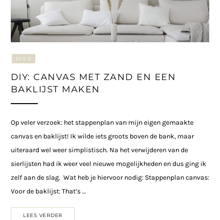
DIY'S
DIY: CANVAS MET ZAND EN EEN
BAKLIJST MAKEN
Op veler verzoek: het stappenplan van mijn eigen gemaakte
canvas en baklijst! Ik wilde iets groots boven de bank, maar
uiteraard wel weer simplistisch. Na het verwijderen van de
sierlijsten had ik weer veel nieuwe mogelijkheden en dus ging ik
zelf aan de slag. Wat heb je hiervoor nodig: Stappenplan canvas:
Voor de baklijst: That’s …
LEES VERDER