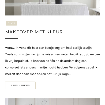
DIY'S
MAKEOVER MET KLEUR
Wauw, ik vond dit best een beetje eng om heel eerlijk te zijn.
Zoals sommigen van jullie misschien weten heb ik ad(h)d en ben
ik vrij impulsief. Ik kan van de één op de andere dag een
compleet iets anders in mijn hoofd hebben. Vervolgens zadel ik
mezelf daar dan mee op (en natuurlijk mijn …
LEES VERDER