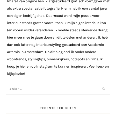
Imara! Van origine ben ik afgestudeerd grafisch vormgever met
als extra specialisatie fotografie. Hierin heb ik een aantal jaren
een eigen bedrijf gehad. Daarnaast werd mijn passie voor
interieur steeds groter, vooral toen ik mijn eigen interieur kon
(en vooral wilde) veranderen. Ik voelde steeds sterker de drang
hier meer mee te gaan doen en dit te delen met anderen. Ik heb
dan ook later nog Interieurstyling gestudeerd aan Academie
Artemis in Amsterdam. Op dit blog deel ik onder andere
woontrends, stylingtips, binnenkijkers, hotspots en DIY's. Ik
hoop je hier en op Instagram te kunnen inspireren. Veel lees- en
kijkplezier!
RECENTE BERICHTEN