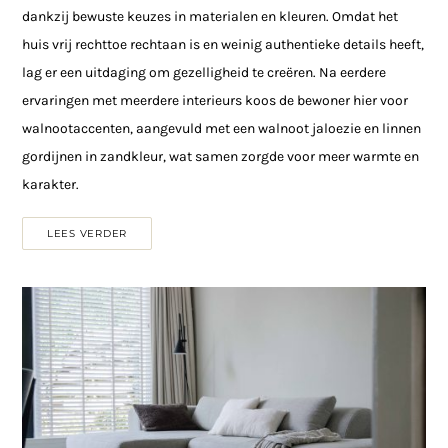
dankzij bewuste keuzes in materialen en kleuren. Omdat het
huis vrij rechttoe rechtaan is en weinig authentieke details heeft,
lag er een uitdaging om gezelligheid te creëren. Na eerdere
ervaringen met meerdere interieurs koos de bewoner hier voor
walnootaccenten, aangevuld met een walnoot jaloezie en linnen
gordijnen in zandkleur, wat samen zorgde voor meer warmte en
karakter.
LEES VERDER