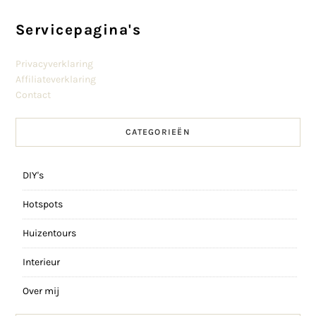
Servicepagina's
Privacyverklaring
Affiliateverklaring
Contact
CATEGORIEËN
DIY's
Hotspots
Huizentours
Interieur
Over mij