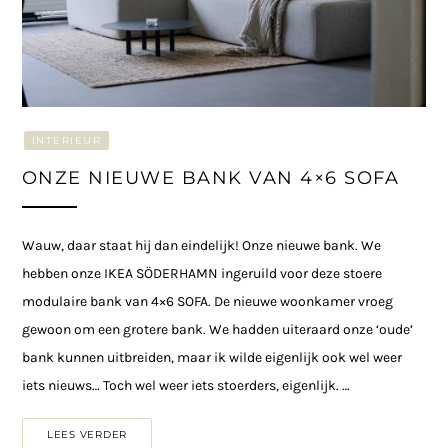
INTERIEUR
ONZE NIEUWE BANK VAN 4×6 SOFA
Wauw, daar staat hij dan eindelijk! Onze nieuwe bank. We
hebben onze IKEA SÖDERHAMN ingeruild voor deze stoere
modulaire bank van 4×6 SOFA. De nieuwe woonkamer vroeg
gewoon om een grotere bank. We hadden uiteraard onze ‘oude’
bank kunnen uitbreiden, maar ik wilde eigenlijk ook wel weer
iets nieuws… Toch wel weer iets stoerders, eigenlijk. …
LEES VERDER