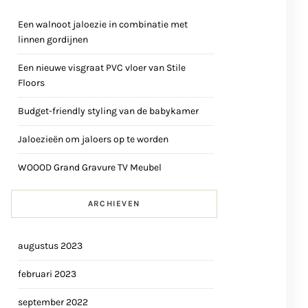
Een walnoot jaloezie in combinatie met
linnen gordijnen
Een nieuwe visgraat PVC vloer van Stile
Floors
Budget-friendly styling van de babykamer
Jaloezieën om jaloers op te worden
WOOOD Grand Gravure TV Meubel
ARCHIEVEN
augustus 2023
februari 2023
september 2022