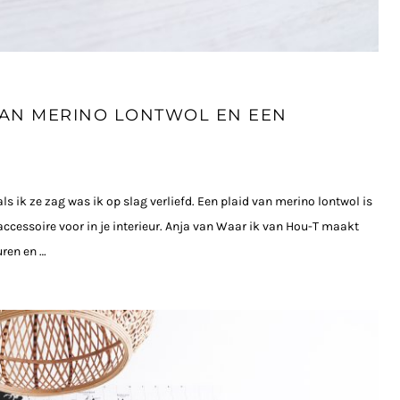
VAN MERINO LONTWOL EN EEN
s ik ze zag was ik op slag verliefd. Een plaid van merino lontwol is
 accessoire voor in je interieur. Anja van Waar ik van Hou-T maakt
uren en …