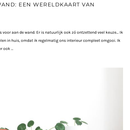
WAND: EEN WERELDKAART VAN
s voor aan de wand. Er is natuurlijk ook zó ontzettend veel keuze… Ik
elen in huis, omdat ik regelmatig ons interieur compleet omgooi. Ik
er ook …