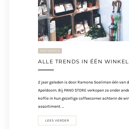
HOTSPOTS
ALLE TRENDS IN ÉÉN WINKEL
2 jaar geleden is door Ramona Soeliman één van d
Apeldoorn. Bij PAND STORE verkopen ze onder and
koffie in hun gezellige coffeecorner achterin de w
assortiment. …
LEES VERDER