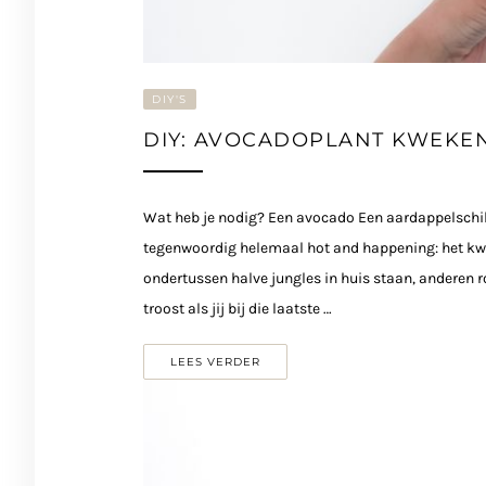
DIY'S
DIY: AVOCADOPLANT KWEKEN
Wat heb je nodig? Een avocado Een aardappelschilm
tegenwoordig helemaal hot and happening: het k
ondertussen halve jungles in huis staan, anderen 
troost als jij bij die laatste …
LEES VERDER