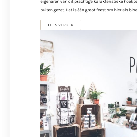
eigenaren van dit prachtige karakteristieke hoekpa
buiten gezet. Het is één groot feest om hier als blo
LEES VERDER