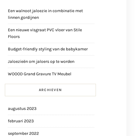
Een walnoot jaloezie in combinatie met
linnen gordijnen
Een nieuwe visgraat PVC vloer van Stile
Floors
Budget-friendly styling van de babykamer
Jaloezieën om jaloers op te worden
WOOOD Grand Gravure TV Meubel
ARCHIEVEN
augustus 2023
februari 2023
september 2022