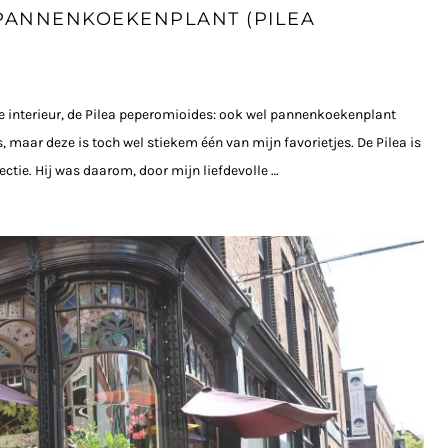
 PANNENKOEKENPLANT (PILEA
 je interieur, de Pilea peperomioides: ook wel pannenkoekenplant
 maar deze is toch wel stiekem één van mijn favorietjes. De Pilea is
ectie. Hij was daarom, door mijn liefdevolle …