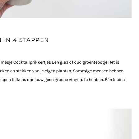
 IN 4 STAPPEN
esje Cocktailprikkertjes Een glas of oud groentepotje Het is
weken en stekken van je eigen planten. Sommige mensen hebben
roepen telkens opnieuw geen groene vingers te hebben. Één kleine