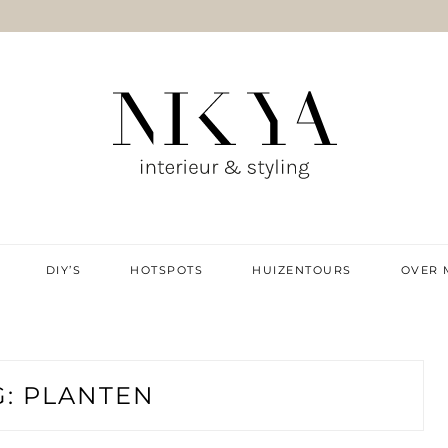
IE & DIY
DIY’S
HOTSPOTS
HUIZENTOURS
OVER 
G:
PLANTEN