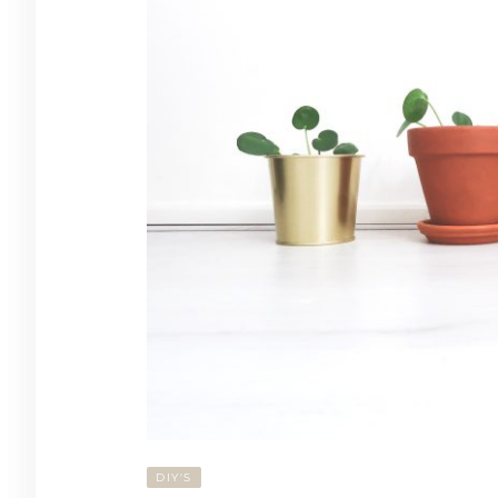
DIY'S