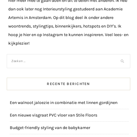
hier meer mee te gaan doen en dit te delen met anderen. Ik heb
dan ook later nog Interieurstyling gestudeerd aan Academie
Artemis in Amsterdam. Op dit blog deel ik onder andere
woontrends, stylingtips, binnenkijkers, hotspots en DIY's. Ik
hoop je hier en op Instagram te kunnen inspireren. Veel lees- en
kijkplezier!
RECENTE BERICHTEN
Een walnoot jaloezie in combinatie met linnen gordijnen
Een nieuwe visgraat PVC vloer van Stile Floors
Budget-friendly styling van de babykamer