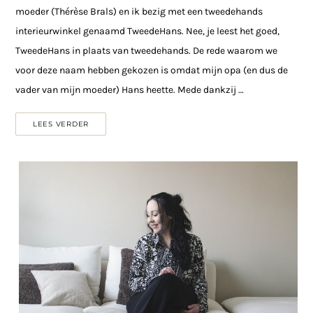
moeder (Thérèse Brals) en ik bezig met een tweedehands
interieurwinkel genaamd TweedeHans. Nee, je leest het goed,
TweedeHans in plaats van tweedehands. De rede waarom we
voor deze naam hebben gekozen is omdat mijn opa (en dus de
vader van mijn moeder) Hans heette. Mede dankzij …
LEES VERDER