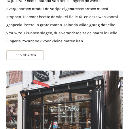
16 juli 2012 heeft Jolanda van Belle Lingerie de winkel
overgenomen omdat de vorige eigenaresse ermee moest
stoppen. Hiervoor heette de winkel Belle XL en deze was vooral
gespecialiseerd in grote maten. Jolanda wilde graag dat elke
vrouw zou kunnen slagen, dus veranderde ze de naam in Belle
Lingerie. “Want ook voor kleine maten kan …
LEES VERDER