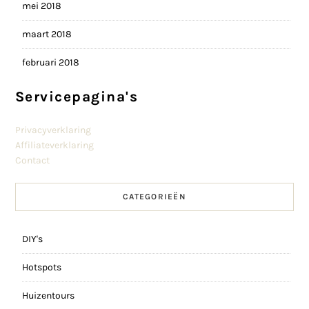
mei 2018
maart 2018
februari 2018
Servicepagina's
Privacyverklaring
Affiliateverklaring
Contact
CATEGORIEËN
DIY's
Hotspots
Huizentours