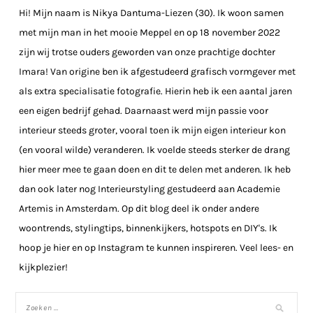
Hi! Mijn naam is Nikya Dantuma-Liezen (30). Ik woon samen
met mijn man in het mooie Meppel en op 18 november 2022
zijn wij trotse ouders geworden van onze prachtige dochter
Imara! Van origine ben ik afgestudeerd grafisch vormgever met
als extra specialisatie fotografie. Hierin heb ik een aantal jaren
een eigen bedrijf gehad. Daarnaast werd mijn passie voor
interieur steeds groter, vooral toen ik mijn eigen interieur kon
(en vooral wilde) veranderen. Ik voelde steeds sterker de drang
hier meer mee te gaan doen en dit te delen met anderen. Ik heb
dan ook later nog Interieurstyling gestudeerd aan Academie
Artemis in Amsterdam. Op dit blog deel ik onder andere
woontrends, stylingtips, binnenkijkers, hotspots en DIY's. Ik
hoop je hier en op Instagram te kunnen inspireren. Veel lees- en
kijkplezier!