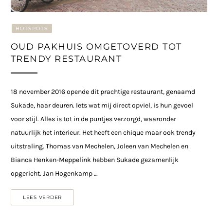
HOTSPOTS
OUD PAKHUIS OMGETOVERD TOT
TRENDY RESTAURANT
18 november 2016 opende dit prachtige restaurant, genaamd
Sukade, haar deuren. Iets wat mij direct opviel, is hun gevoel
voor stijl. Alles is tot in de puntjes verzorgd, waaronder
natuurlijk het interieur. Het heeft een chique maar ook trendy
uitstraling. Thomas van Mechelen, Joleen van Mechelen en
Bianca Henken-Meppelink hebben Sukade gezamenlijk
opgericht. Jan Hogenkamp …
LEES VERDER