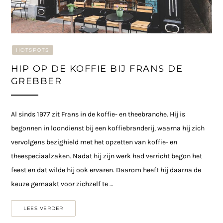
HOTSPOTS
HIP OP DE KOFFIE BIJ FRANS DE
GREBBER
Al sinds 1977 zit Frans in de koffie- en theebranche. Hij is
begonnen in loondienst bij een koffiebranderij, waarna hij zich
vervolgens bezighield met het opzetten van koffie- en
theespeciaalzaken. Nadat hij zijn werk had verricht begon het
feest en dat wilde hij ook ervaren. Daarom heeft hij daarna de
keuze gemaakt voor zichzelf te …
LEES VERDER