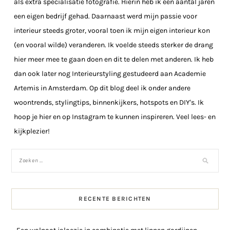
als extra specialisatie fotografie. Hierin heb ik een aantal jaren
een eigen bedrijf gehad. Daarnaast werd mijn passie voor
interieur steeds groter, vooral toen ik mijn eigen interieur kon
(en vooral wilde) veranderen. Ik voelde steeds sterker de drang
hier meer mee te gaan doen en dit te delen met anderen. Ik heb
dan ook later nog Interieurstyling gestudeerd aan Academie
Artemis in Amsterdam. Op dit blog deel ik onder andere
woontrends, stylingtips, binnenkijkers, hotspots en DIY's. Ik
hoop je hier en op Instagram te kunnen inspireren. Veel lees- en
kijkplezier!
RECENTE BERICHTEN