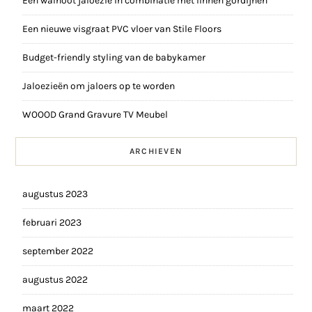
Een walnoot jaloezie in combinatie met linnen gordijnen
Een nieuwe visgraat PVC vloer van Stile Floors
Budget-friendly styling van de babykamer
Jaloezieën om jaloers op te worden
WOOOD Grand Gravure TV Meubel
ARCHIEVEN
augustus 2023
februari 2023
september 2022
augustus 2022
maart 2022