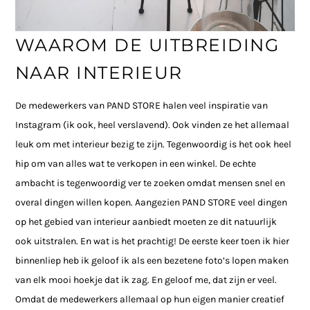
WAAROM DE UITBREIDING
NAAR INTERIEUR
De medewerkers van PAND STORE halen veel inspiratie van
Instagram (ik ook, heel verslavend). Ook vinden ze het allemaal
leuk om met interieur bezig te zijn. Tegenwoordig is het ook heel
hip om van alles wat te verkopen in een winkel. De echte
ambacht is tegenwoordig ver te zoeken omdat mensen snel en
overal dingen willen kopen. Aangezien PAND STORE veel dingen
op het gebied van interieur aanbiedt moeten ze dit natuurlijk
ook uitstralen. En wat is het prachtig! De eerste keer toen ik hier
binnenliep heb ik geloof ik als een bezetene foto’s lopen maken
van elk mooi hoekje dat ik zag. En geloof me, dat zijn er veel.
Omdat de medewerkers allemaal op hun eigen manier creatief