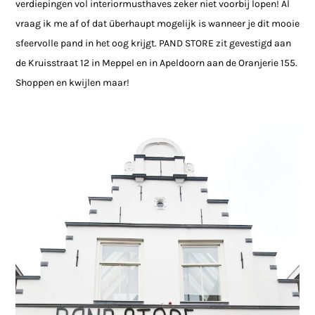
verdiepingen vol interiormusthaves zeker niet voorbij lopen! Al
vraag ik me af of dat überhaupt mogelijk is wanneer je dit mooie
sfeervolle pand in het oog krijgt. PAND STORE zit gevestigd aan
de Kruisstraat 12 in Meppel en in Apeldoorn aan de Oranjerie 155.
Shoppen en kwijlen maar!