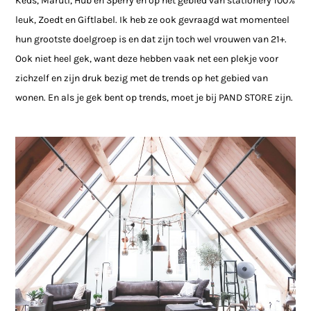
Keds, Maruti, Hub en Sperry en op het gebied van stationery 100%
leuk, Zoedt en Giftlabel. Ik heb ze ook gevraagd wat momenteel
hun grootste doelgroep is en dat zijn toch wel vrouwen van 21+.
Ook niet heel gek, want deze hebben vaak net een plekje voor
zichzelf en zijn druk bezig met de trends op het gebied van
wonen. En als je gek bent op trends, moet je bij PAND STORE zijn.