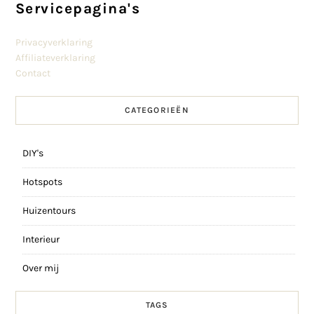
Servicepagina's
Privacyverklaring
Affiliateverklaring
Contact
CATEGORIEËN
DIY's
Hotspots
Huizentours
Interieur
Over mij
TAGS