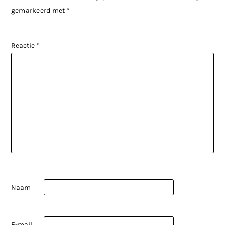
gemarkeerd met
*
Reactie
*
Naam
E-mail