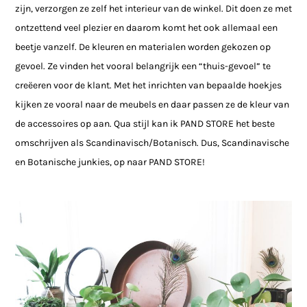
zijn, verzorgen ze zelf het interieur van de winkel. Dit doen ze met
ontzettend veel plezier en daarom komt het ook allemaal een
beetje vanzelf. De kleuren en materialen worden gekozen op
gevoel. Ze vinden het vooral belangrijk een “thuis-gevoel” te
creëeren voor de klant. Met het inrichten van bepaalde hoekjes
kijken ze vooral naar de meubels en daar passen ze de kleur van
de accessoires op aan. Qua stijl kan ik PAND STORE het beste
omschrijven als Scandinavisch/Botanisch. Dus, Scandinavische
en Botanische junkies, op naar PAND STORE!