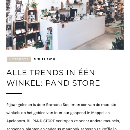
HOTSPOTS
5 JULI 2018
ALLE TRENDS IN ÉÉN
WINKEL: PAND STORE
2 jaar geleden is door Ramona Soeliman één van de mooiste
winkels op het gebied van interieur geopend in Meppel en
Apeldoorn. Bij PAND STORE verkopen ze onder andere meubels,
schoenen, planten en cadeaus maar ook serveren ze koffie in