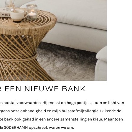
 EEN NIEUWE BANK
en aantal voorwaarden. Hij moest op hoge pootjes staan en licht van
wegens onze onhandigheid en mijn huisstofmijtallergie. Ik kende de
ze bank ook gehad in een andere samenstelling en kleur. Maar toen
an de SÖDERHAMN opschreef, waren we om.