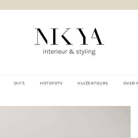
IE & DIY
DIY’S
HOTSPOTS
HUIZENTOURS
OVER 