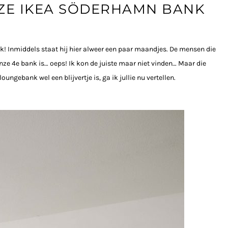
ZE IKEA SÖDERHAMN BANK
nk! Inmiddels staat hij hier alweer een paar maandjes. De mensen die
onze 4e bank is… oeps! Ik kon de juiste maar niet vinden… Maar die
ngebank wel een blijvertje is, ga ik jullie nu vertellen.