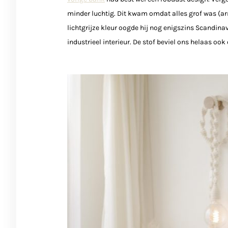
minder luchtig. Dit kwam omdat alles grof was (ar
lichtgrijze kleur oogde hij nog enigszins Scandinav
industrieel interieur. De stof beviel ons helaas o