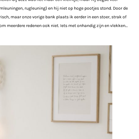
mleuningen, rugleuning) en hij niet op hoge pootjes stond. Door de
isch, maar onze vorige bank plaats ik eerder in een stoer, strak of
ok om meerdere redenen ook niet. Iets met onhandig zijn en vlekken…