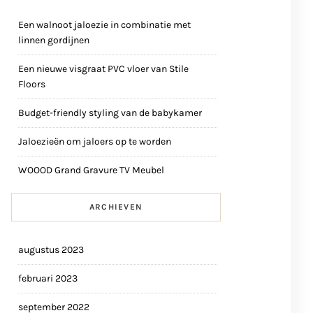
Een walnoot jaloezie in combinatie met
linnen gordijnen
Een nieuwe visgraat PVC vloer van Stile
Floors
Budget-friendly styling van de babykamer
Jaloezieën om jaloers op te worden
WOOOD Grand Gravure TV Meubel
ARCHIEVEN
augustus 2023
februari 2023
september 2022