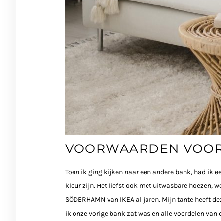
VOORWAARDEN VOOR
Toen ik ging kijken naar een andere bank, had ik e
kleur zijn. Het liefst ook met uitwasbare hoezen, 
SÖDERHAMN van IKEA al jaren. Mijn tante heeft de
ik onze vorige bank zat was en alle voordelen v